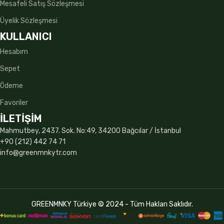
Mesafeli Satış Sözleşmesi
Üyelik Sözleşmesi
KULLANICI
Hesabım
Sepet
Ödeme
Favoriler
İLETİŞİM
Mahmutbey, 2437. Sok. No:49, 34200 Bağcılar / İstanbul
+90 (212) 442 74 71
info@greenmnkytr.com
GREENMNKY Türkiye © 2024 - Tüm Hakları Saklıdır.