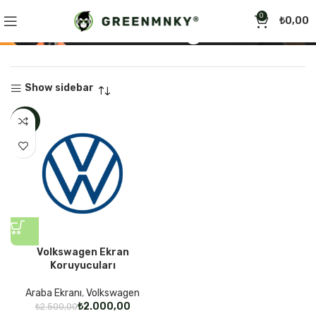
0
Volkswagen
₺
0,00
Show sidebar
-20%
Volkswagen Ekran
Koruyucuları
Araba Ekranı
,
Volkswagen
₺
2.000,00
₺
2.500,00