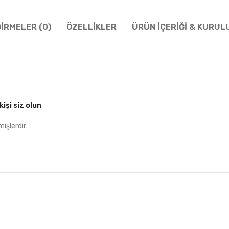
IRMELER (0)
ÖZELLIKLER
ÜRÜN İÇERIĞI & KURUL
işi siz olun
mişlerdir