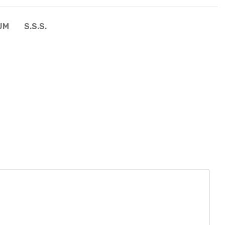
UM
S.S.S.