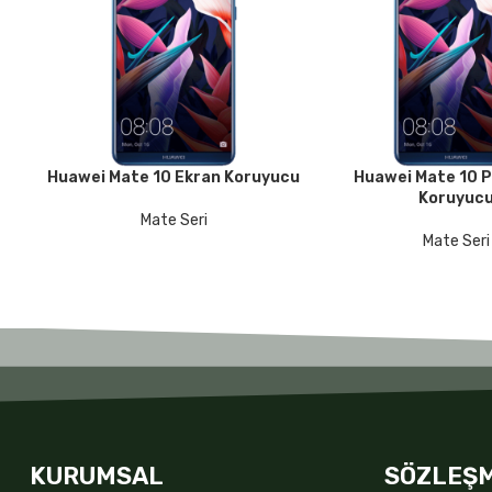
Huawei Mate 10 Ekran Koruyucu
Huawei Mate 10 P
DEVAMINI OKU
DEVAMINI OKU
Koruyuc
Mate Seri
Mate Seri
KURUMSAL
SÖZLEŞ