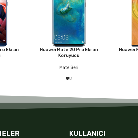
ro Ekran
Huawei Mate 20 Pro Ekran
Huawei 
DEVAMINI OKU
DEVAMINI O
u
Koruyucu
Mate Seri
MELER
KULLANICI