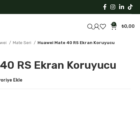
0
₺
0,00
wei
Mate Seri
Huawei Mate 40 RS Ekran Koruyucu
40 RS Ekran Koruyucu
oriye Ekle