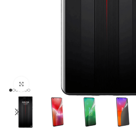
Click to enlarge