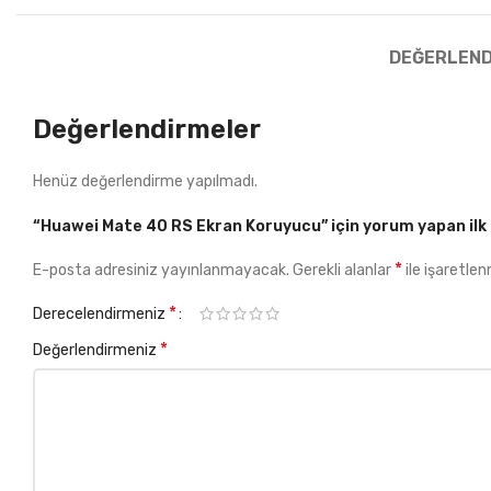
DEĞERLEND
Değerlendirmeler
Henüz değerlendirme yapılmadı.
“Huawei Mate 40 RS Ekran Koruyucu” için yorum yapan ilk k
*
E-posta adresiniz yayınlanmayacak.
Gerekli alanlar
ile işaretlen
*
Derecelendirmeniz
*
Değerlendirmeniz