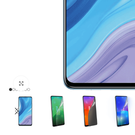
Click to enlarge