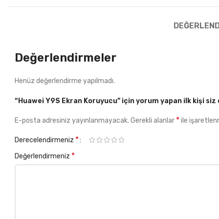
DEĞERLEND
Değerlendirmeler
Henüz değerlendirme yapılmadı.
“Huawei Y9S Ekran Koruyucu” için yorum yapan ilk kişi siz 
*
E-posta adresiniz yayınlanmayacak.
Gerekli alanlar
ile işaretlen
*
Derecelendirmeniz
*
Değerlendirmeniz