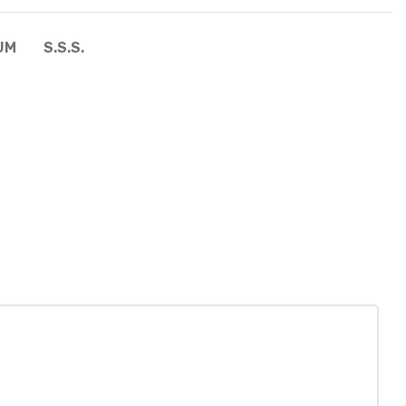
UM
S.S.S.