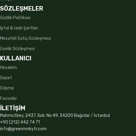
SÖZLEŞMELER
Gizlilik Politikası
İptal & İade Şartları
Mesafeli Satış Sözleşmesi
Üyelik Sözleşmesi
KULLANICI
Hesabım
Sepet
Ödeme
Favoriler
İLETİŞİM
Mahmutbey, 2437. Sok. No:49, 34200 Bağcılar / İstanbul
+90 (212) 442 74 71
info@greenmnkytr.com