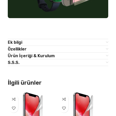
Ek bilgi
Özellikler
Ürün İçeriği & Kurulum
S.S.S.
İlgili ürünler