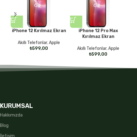
iPhone 12 Kırılmaz Ekran
iPhone 12 Pro Max
i
Kırılmaz Ekran
Akıllı Telefonlar
,
Apple
₺
Akıllı Telefonlar
,
Apple
₺
KURUMSAL
Hakkımızda
Blog
İletişim