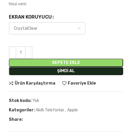
hissi verir.
EKRAN KORUYUCU
SEPETE EKLE
ŞIMDI AL
Ürün Karşılaştırma
Favoriye Ekle
Stok kodu:
Yok
Kategoriler:
Akıllı Telefonlar
,
Apple
Share: