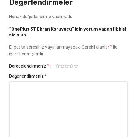
Değerlendirmeler
Henüz değerlendirme yapılmadı.
“OnePlus 3T Ekran Koruyucu” için yorum yapan ilk kişi
siz olun
*
E-posta adresiniz yayınlanmayacak.
Gerekli alanlar
ile
işaretlenmişlerdir
*
Derecelendirmeniz
*
Değerlendirmeniz