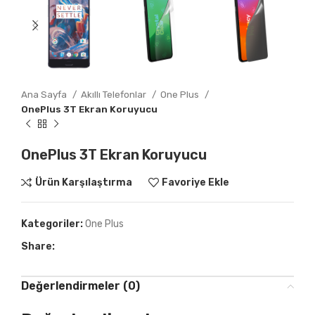
Ana Sayfa
Akıllı Telefonlar
One Plus
OnePlus 3T Ekran Koruyucu
OnePlus 3T Ekran Koruyucu
Ürün Karşılaştırma
Favoriye Ekle
Kategoriler:
One Plus
Share:
Değerlendirmeler (0)