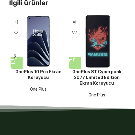
İlgili ürünler
OnePlus 10 Pro Ekran
OnePlus 8T Cyberpunk
Koruyucu
2077 Limited Edition
Ekran Koruyucu
One Plus
One Plus