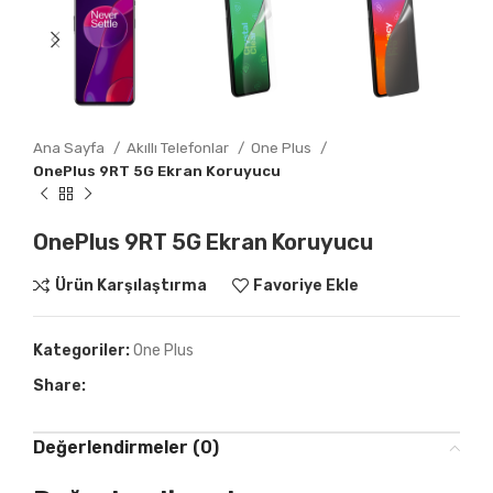
Ana Sayfa
Akıllı Telefonlar
One Plus
OnePlus 9RT 5G Ekran Koruyucu
OnePlus 9RT 5G Ekran Koruyucu
Ürün Karşılaştırma
Favoriye Ekle
Kategoriler:
One Plus
Share:
Değerlendirmeler (0)