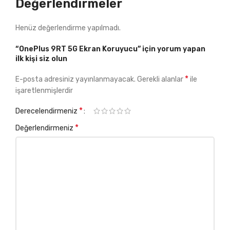
Değerlendirmeler
Henüz değerlendirme yapılmadı.
“OnePlus 9RT 5G Ekran Koruyucu” için yorum yapan
ilk kişi siz olun
*
E-posta adresiniz yayınlanmayacak.
Gerekli alanlar
ile
işaretlenmişlerdir
*
Derecelendirmeniz
*
Değerlendirmeniz