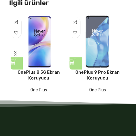
İlgili ürünler
OnePlus 8 5G Ekran
OnePlus 9 Pro Ekran
Koruyucu
Koruyucu
One Plus
One Plus