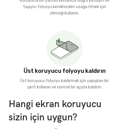
Koruyucunun yarısını kendinize doğru katlayın ve
taşıyıcı folyoyu kendinizden uzağa itmek için
sileceği kullanın.
Üst koruyucu folyoyu kaldırın
Üst koruyucu folyoyu kaldırmak için yapışkan bir
şerit kullanın ve normal bir açıyla kaldırın.
Hangi ekran koruyucu
sizin için uygun?