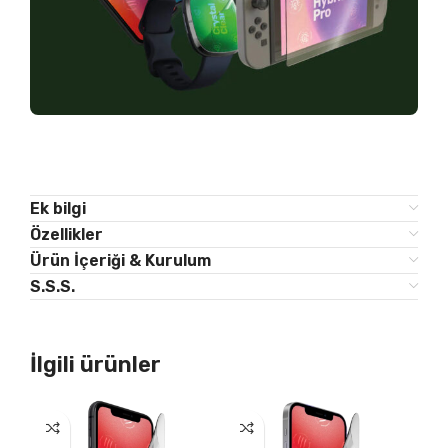
Ek bilgi
Özellikler
Ürün İçeriği & Kurulum
S.S.S.
İlgili ürünler