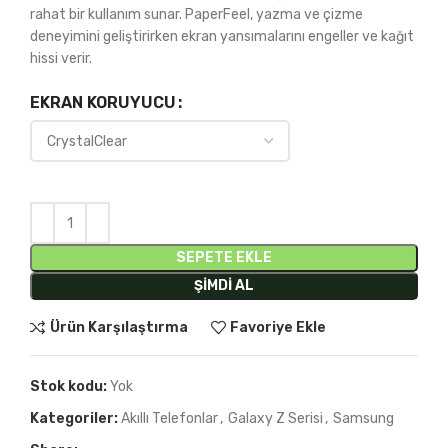
rahat bir kullanım sunar. PaperFeel, yazma ve çizme
deneyimini geliştirirken ekran yansımalarını engeller ve kağıt
hissi verir.
EKRAN KORUYUCU
SEPETE EKLE
ŞIMDI AL
Ürün Karşılaştırma
Favoriye Ekle
Stok kodu:
Yok
Kategoriler:
Akıllı Telefonlar
,
Galaxy Z Serisi
,
Samsung