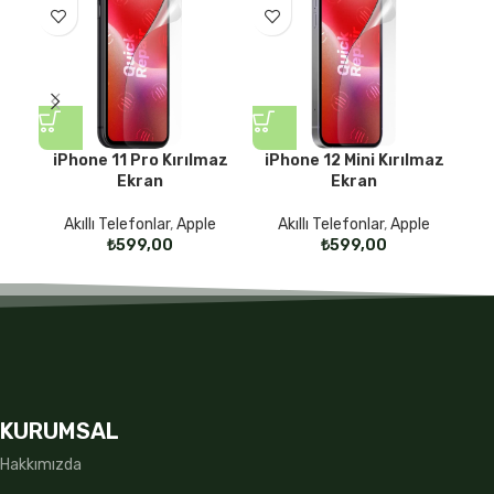
iPhone 11 Pro Kırılmaz
iPhone 12 Mini Kırılmaz
i
Ekran
Ekran
Akıllı Telefonlar
,
Apple
Akıllı Telefonlar
,
Apple
₺
₺
KURUMSAL
Hakkımızda