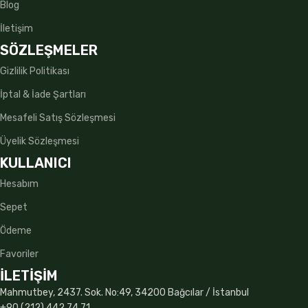
Blog
İletişim
SÖZLEŞMELER
Gizlilik Politikası
İptal & İade Şartları
Mesafeli Satış Sözleşmesi
Üyelik Sözleşmesi
KULLANICI
Hesabım
Sepet
Ödeme
Favoriler
İLETİŞİM
Mahmutbey, 2437. Sok. No:49, 34200 Bağcılar / İstanbul
+90 (212) 442 74 71