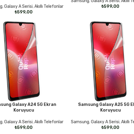
Samsung
,
Galaxy A Serisi
,
Akıllı 
g
,
Galaxy A Serisi
,
Akıllı Telefonlar
₺
₺
sung Galaxy A24 5G Ekran
Samsung Galaxy A25 5G E
KLER
SEÇENEKLER
Koruyucu
Koruyucu
g
,
Galaxy A Serisi
,
Akıllı Telefonlar
Samsung
,
Galaxy A Serisi
,
Akıllı 
₺
₺