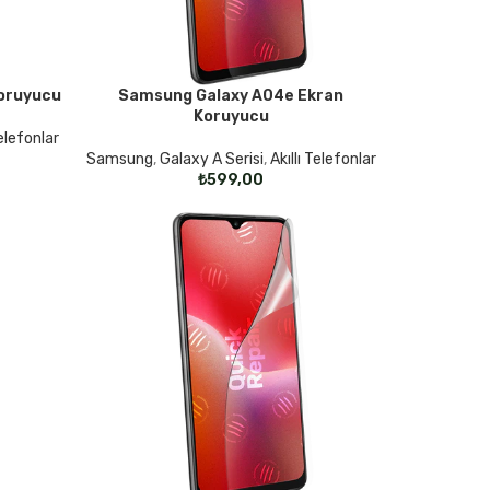
oruyucu
Samsung Galaxy A04e Ekran
SEÇENEKLER
Koruyucu
Telefonlar
Samsung
,
Galaxy A Serisi
,
Akıllı Telefonlar
₺