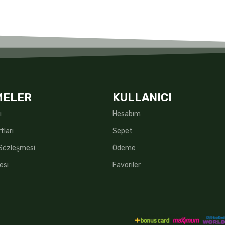
MELER
KULLANICI
ı
Hesabım
tları
Sepet
 Sözleşmesi
Ödeme
esi
Favoriler