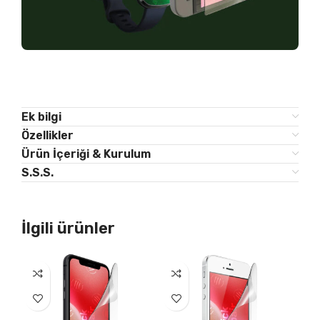
Ek bilgi
Özellikler
Ürün İçeriği & Kurulum
S.S.S.
İlgili ürünler