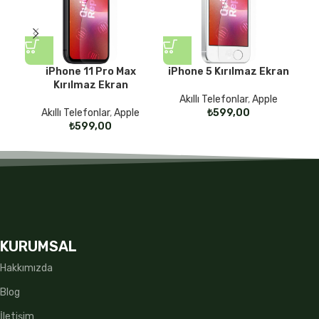
iPhone 11 Pro Max
iPhone 5 Kırılmaz Ekran
iP
Kırılmaz Ekran
Akıllı Telefonlar
,
Apple
Akıllı Telefonlar
,
Apple
₺
₺
KURUMSAL
Hakkımızda
Blog
İletişim