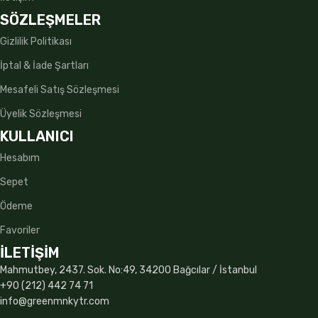
SÖZLEŞMELER
Gizlilik Politikası
İptal & İade Şartları
Mesafeli Satış Sözleşmesi
Üyelik Sözleşmesi
KULLANICI
Hesabım
Sepet
Ödeme
Favoriler
İLETİŞİM
Mahmutbey, 2437. Sok. No:49, 34200 Bağcılar / İstanbul
+90 (212) 442 74 71
info@greenmnkytr.com