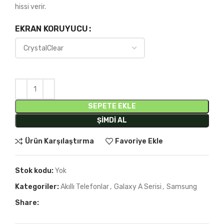
hissi verir.
EKRAN KORUYUCU
SEPETE EKLE
ŞIMDI AL
Ürün Karşılaştırma
Favoriye Ekle
Stok kodu:
Yok
Kategoriler:
Akıllı Telefonlar
,
Galaxy A Serisi
,
Samsung
Share: