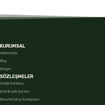
KURUMSAL
Hakkımızda
Blog
İletişim
SÖZLEŞMELER
Gizlilik Politikası
İptal & İade Şartları
Mesafeli Satış Sözleşmesi