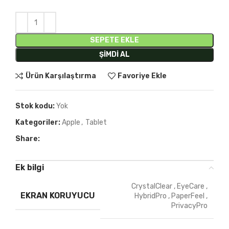
SEPETE EKLE
ŞIMDI AL
Ürün Karşılaştırma
Favoriye Ekle
Stok kodu:
Yok
Kategoriler:
Apple
,
Tablet
Share:
Ek bilgi
CrystalClear
,
EyeCare
,
EKRAN KORUYUCU
HybridPro
,
PaperFeel
,
PrivacyPro