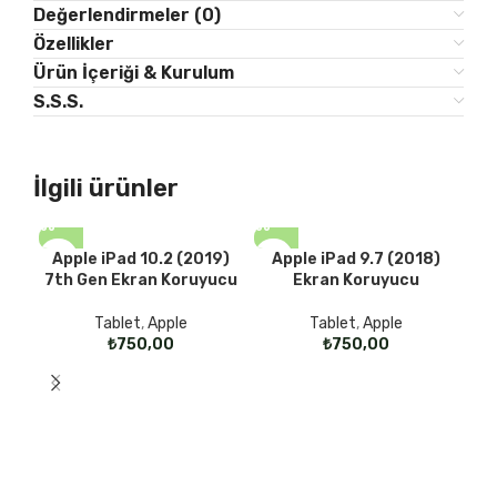
Değerlendirmeler (0)
Özellikler
Ürün İçeriği & Kurulum
S.S.S.
İlgili ürünler
Apple iPad 10.2 (2019)
Apple iPad 9.7 (2018)
7th Gen Ekran Koruyucu
Ekran Koruyucu
Tablet
,
Apple
Tablet
,
Apple
₺
₺
A