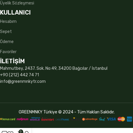
Üyelik Sözleşmesi
KULLANICI
Hesabım
Sepet
Ödeme
Favoriler
İLETİŞİM
Mahmutbey, 2437. Sok. No:49, 34200 Bağcılar / İstanbul
+90 (212) 442 74 71
info@greenmnkytr.com
GREENMNKY Türkiye © 2024 - Tüm Hakları Saklıdır.
0