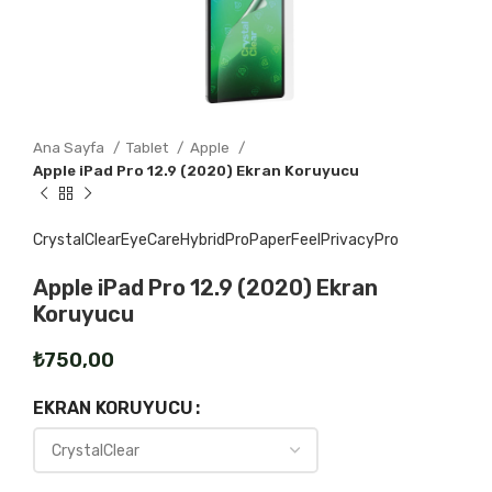
Ana Sayfa
Tablet
Apple
Apple iPad Pro 12.9 (2020) Ekran Koruyucu
CrystalClear
EyeCare
HybridPro
PaperFeel
PrivacyPro
Apple iPad Pro 12.9 (2020) Ekran
Koruyucu
₺
EKRAN KORUYUCU