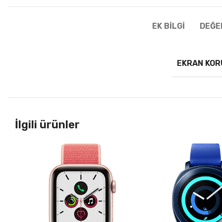
EK BILGI
DEĞE
EKRAN KO
İlgili ürünler