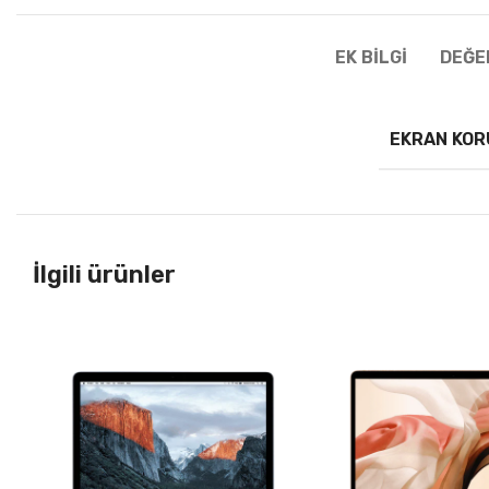
EK BILGI
DEĞE
EKRAN KO
İlgili ürünler