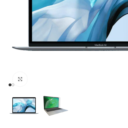
Click to enlarge