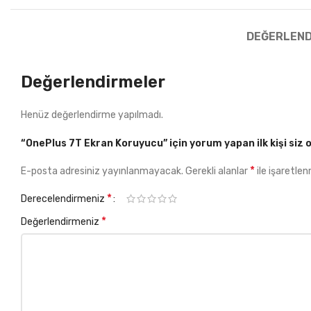
DEĞERLEND
Değerlendirmeler
Henüz değerlendirme yapılmadı.
“OnePlus 7T Ekran Koruyucu” için yorum yapan ilk kişi siz 
*
E-posta adresiniz yayınlanmayacak.
Gerekli alanlar
ile işaretlen
*
Derecelendirmeniz
*
Değerlendirmeniz