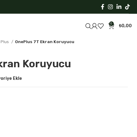
0
₺
0,00
 Plus
OnePlus 7T Ekran Koruyucu
kran Koruyucu
oriye Ekle