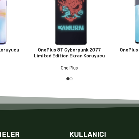
Koruyucu
OnePlus 8T Cyberpunk 2077
OnePlus
DEVAMINI OKU
DEVAMINI O
Limited Edition Ekran Koruyucu
One Plus
MELER
KULLANICI