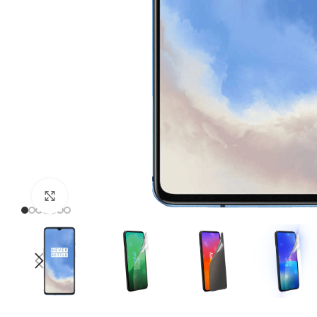
Click to enlarge