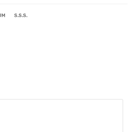
UM
S.S.S.