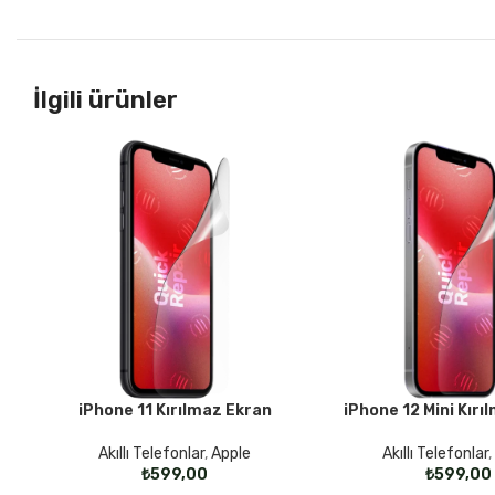
İlgili ürünler
iPhone 11 Kırılmaz Ekran
iPhone 12 Mini Kırı
SEÇENEKLER
SEÇENEKLER
Akıllı Telefonlar
,
Apple
Akıllı Telefonlar
₺
₺