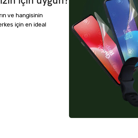
zin için uygun?
rın ve hangisinin
rkes için en ideal