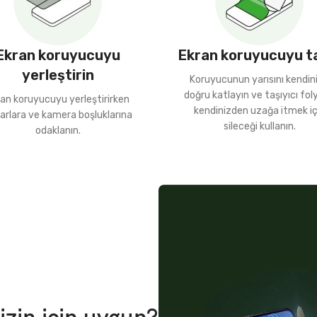
Ekran koruyucuyu
Ekran koruyucuyu t
yerleştirin
Koruyucunun yarısını kendin
doğru katlayın ve taşıyıcı fo
an koruyucuyu yerleştirirken
kendinizden uzağa itmek iç
arlara ve kamera boşluklarına
sileceği kullanın.
odaklanın.