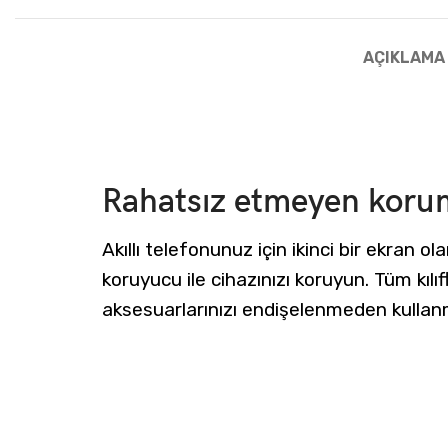
AÇIKLAMA
Rahatsız etmeyen koru
Akıllı telefonunuz için ikinci bir ekran ol
koruyucu ile cihazınızı koruyun. Tüm kıl
aksesuarlarınızı endişelenmeden kullan