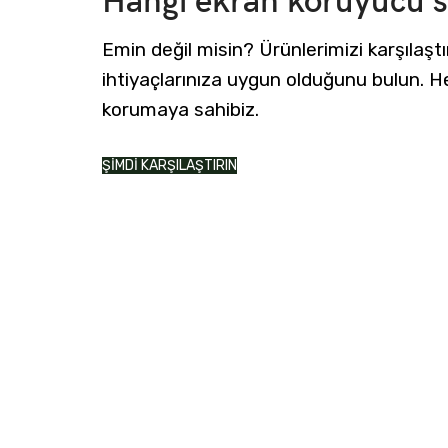
Hangi ekran koruyucu si
Emin değil misin? Ürünlerimizi karşılaştı
ihtiyaçlarınıza uygun olduğunu bulun. He
korumaya sahibiz.
ŞİMDİ KARŞILAŞTIRIN