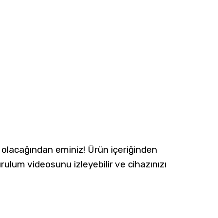
y olacağından eminiz! Ürün içeriğinden
ulum videosunu izleyebilir ve cihazınızı