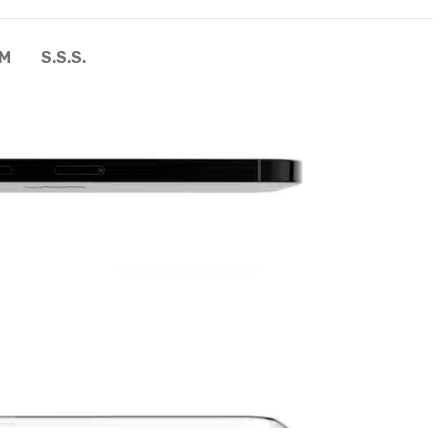
UM
S.S.S.