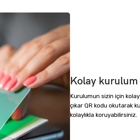
Kolay kurulum
Kurulumun sizin için kola
çıkar QR kodu okutarak kur
kolaylıkla koruyabilirsiniz.