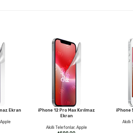
lmaz Ekran
iPhone 12 Pro Max Kırılmaz
iPhone 
SEÇENEKLER
SEÇENEKLER
Ekran
,
Apple
Akıllı
Akıllı Telefonlar
,
Apple