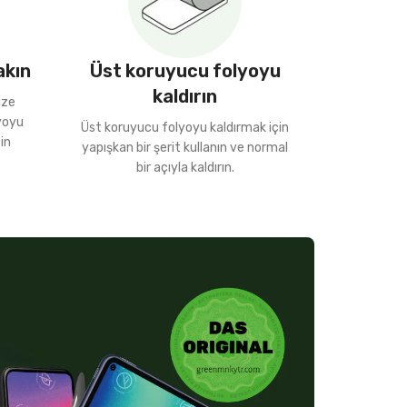
akın
Üst koruyucu folyoyu
kaldırın
ize
lyoyu
Üst koruyucu folyoyu kaldırmak için
in
yapışkan bir şerit kullanın ve normal
bir açıyla kaldırın.