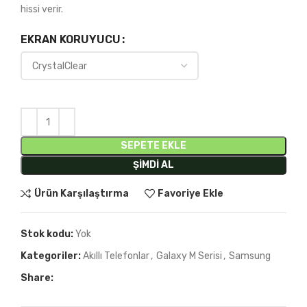
hissi verir.
EKRAN KORUYUCU
SEPETE EKLE
ŞIMDI AL
Ürün Karşılaştırma
Favoriye Ekle
Stok kodu:
Yok
Kategoriler:
Akıllı Telefonlar
,
Galaxy M Serisi
,
Samsung
Share: