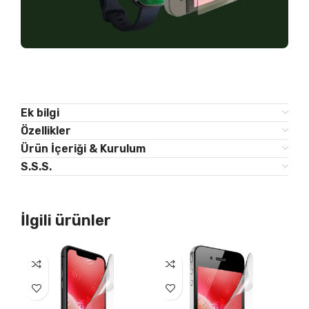
Ek bilgi
Özellikler
Ürün İçeriği & Kurulum
S.S.S.
İlgili ürünler