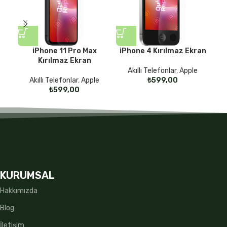
iPhone 11 Pro Max
iPhone 4 Kırılmaz Ekran
iPh
Kırılmaz Ekran
Akıllı Telefonlar
,
Apple
Akıllı Telefonlar
,
Apple
₺
₺
KURUMSAL
Hakkımızda
Blog
İletişim