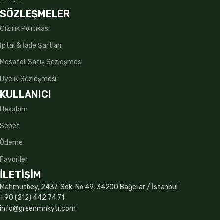
SÖZLEŞMELER
Gizlilik Politikası
İptal & İade Şartları
Mesafeli Satış Sözleşmesi
Üyelik Sözleşmesi
KULLANICI
Hesabım
Sepet
Ödeme
Favoriler
İLETİŞİM
Mahmutbey, 2437. Sok. No:49, 34200 Bağcılar / İstanbul
+90 (212) 442 74 71
info@greenmnkytr.com