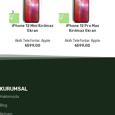
iPhone 12 Mini Kırılmaz
iPhone 12 Pro Max
iP
Ekran
Kırılmaz Ekran
Akıllı Telefonlar
,
Apple
Akıllı Telefonlar
,
Apple
₺
₺
KURUMSAL
Hakkımızda
Blog
İletişim