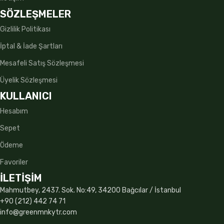
SÖZLEŞMELER
Gizlilik Politikası
İptal & İade Şartları
Mesafeli Satış Sözleşmesi
Üyelik Sözleşmesi
KULLANICI
Hesabım
Sepet
Ödeme
Favoriler
İLETİŞİM
Mahmutbey, 2437. Sok. No:49, 34200 Bağcılar / İstanbul
+90 (212) 442 74 71
info@greenmnkytr.com