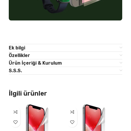
Ek bilgi
Özellikler
Ürün İçeriği & Kurulum
S.S.S.
İlgili ürünler