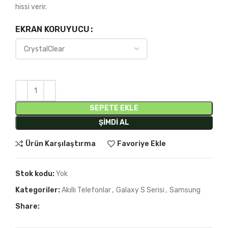
hissi verir.
EKRAN KORUYUCU
SEPETE EKLE
ŞIMDI AL
Ürün Karşılaştırma
Favoriye Ekle
Stok kodu:
Yok
Kategoriler:
Akıllı Telefonlar
,
Galaxy S Serisi
,
Samsung
Share: