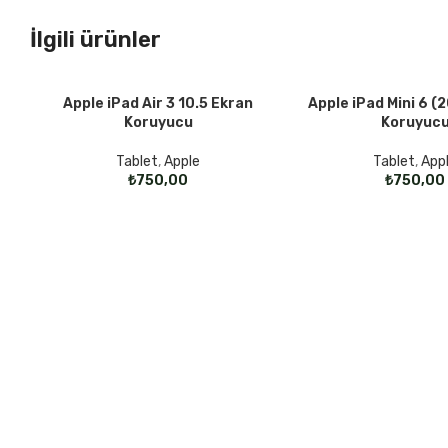
İlgili ürünler
Apple iPad Air 3 10.5 Ekran
Apple iPad Mini 6 (
SEÇENEKLER
SEÇENEKLER
Koruyucu
Koruyuc
Tablet
,
Apple
Tablet
,
App
₺
₺