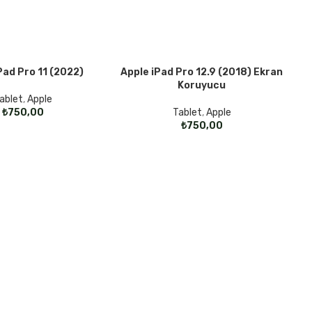
Pad Pro 11 (2022)
Apple iPad Pro 12.9 (2018) Ekran
SEÇENEKLER
Koruyucu
ablet
,
Apple
₺
Tablet
,
Apple
₺
SE