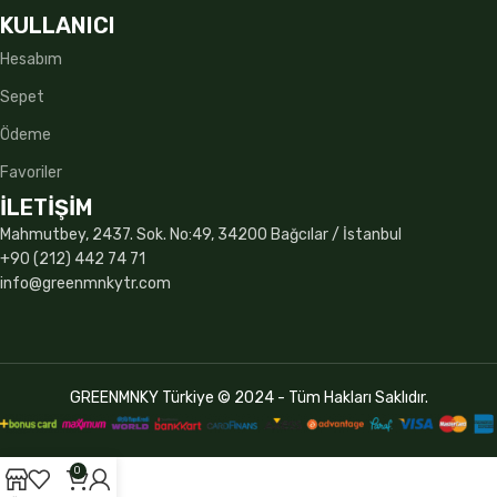
KULLANICI
Hesabım
Sepet
Ödeme
Favoriler
İLETİŞİM
Mahmutbey, 2437. Sok. No:49, 34200 Bağcılar / İstanbul
+90 (212) 442 74 71
info@greenmnkytr.com
GREENMNKY Türkiye © 2024 - Tüm Hakları Saklıdır.
0